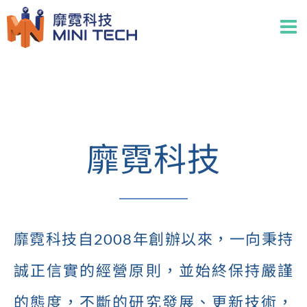
Skip
to
content
靡霓科技
靡霓科技自2008年創辦以來，一向秉持
誠正信實的經營原則，並始終保持嚴謹
的態度，不斷的研究發展、更新技術，