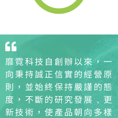
靡霓科技自創辦以來，一
向秉持誠正信實的經營原
則，並始終保持嚴謹的態
度，不斷的研究發展﹑更
新技術，使產品朝向多樣