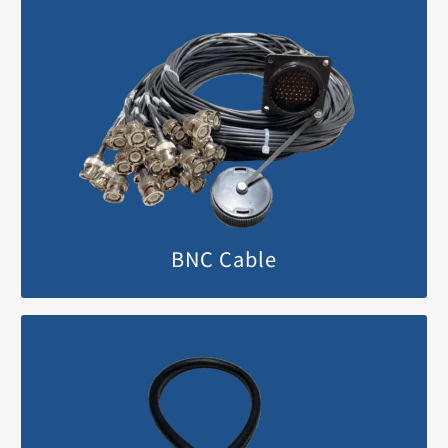
MORE
BNC Cable
MORE