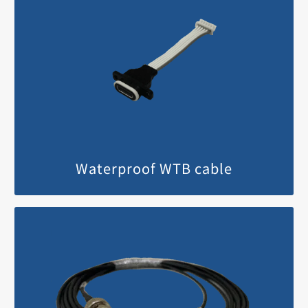
Waterproof WTB cable
MORE