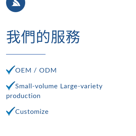
我們的服務
OEM / ODM
Small-volume Large-variety
production
Customize