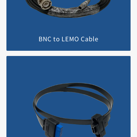
BNC to LEMO Cable
MORE